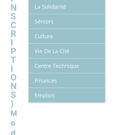
N
La Solidarité
S
Séniors
C
R
Culture
I
P
Vie De La Cité
T
Centre Technique
I
O
Finances
N
S
Emplois
)
M
o
d