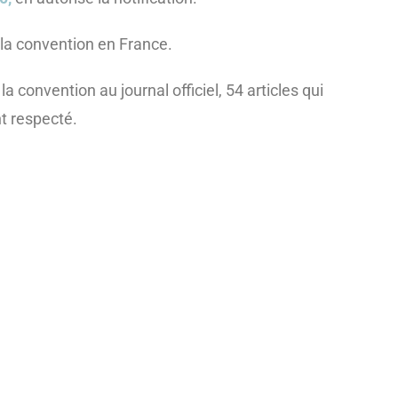
la convention en France.
a convention au journal officiel, 54 articles qui
t respecté.