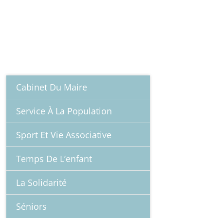
DOCUMENTS À TÉLÉCHARGER
SERVICES MUNICIPAUX
Cabinet Du Maire
Service À La Population
Sport Et Vie Associative
Temps De L’enfant
La Solidarité
Séniors