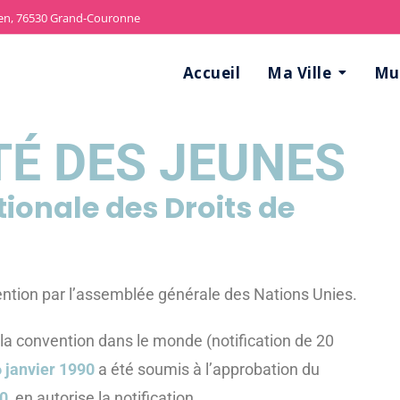
len, 76530 Grand-Couronne
Accueil
Ma Ville
Mun
É DES JEUNES
ionale des Droits de
ntion par l’assemblée générale des Nations Unies.
la convention dans le monde (notification de 20
6 janvier 1990
a été soumis à l’approbation du
0,
en autorise la notification.