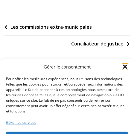
Navigation
Les commissions extra-municipales
de
l’article
Conciliateur de justice
Gérer le consentement
Pour offrir les meilleures expériences, nous utilisons des technologies
telles que les cookies pour stocker et/ou accéder aux informations des
appareils. Le fait de consentir à ces technologies nous permettra de
02 32 11 53 53
traiter des données telles que le comportement de navigation ou les ID
uniques sur ce site. Le fait de ne pas consentir ou de retirer son
consentement peut avoir un effet négatif sur certaines caractéristiques
Nous contacter
et fonctions.
Gérer les services
La mairie est ouverte du lundi au vendredi de 8h30 à 12h00