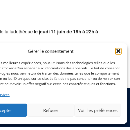
fice 365
Outlook Live
 de la ludothèque
le jeudi 11 juin de 19h à 22h à
Gérer le consentement
les meilleures expériences, nous utilisons des technologies telles que les
 stocker et/ou accéder aux informations des appareils. Le fait de consentir
ologies nous permettra de traiter des données telles que le comportement
n ou les ID uniques sur ce site. Le fait de ne pas consentir ou de retirer son
 peut avoir un effet négatif sur certaines caractéristiques et fonctions.
rvices
cepter
Refuser
Voir les préférences