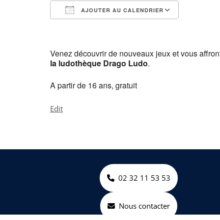
AJOUTER AU CALENDRIER
Télécharger ICS
Calendri
Venez découvrir de nouveaux jeux et vous affront
la ludothèque Drago Ludo
.
A partir de 16 ans, gratuit
Soirée
Edit
jeux
02 32 11 53 53
Nous contacter