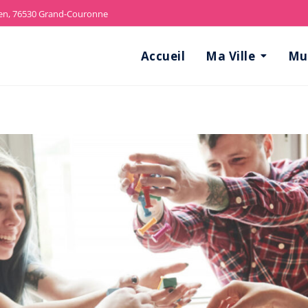
len, 76530 Grand-Couronne
Accueil
Ma Ville
Mun