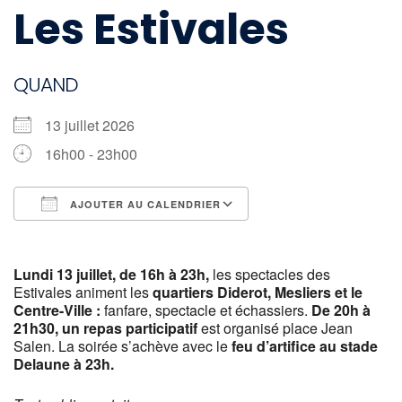
Les Estivales
QUAND
13 juillet 2026
16h00 - 23h00
AJOUTER AU CALENDRIER
Télécharger ICS
Calendrier Google
Lundi 13 juillet, de 16h à 23h,
les spectacles des
Estivales animent les
quartiers Diderot, Mesliers et le
Centre-Ville :
fanfare, spectacle et échassiers.
De 20h à
21h30, un repas participatif
est organisé place Jean
Salen. La soirée s’achève avec le
feu d’artifice au stade
Delaune à 23h.