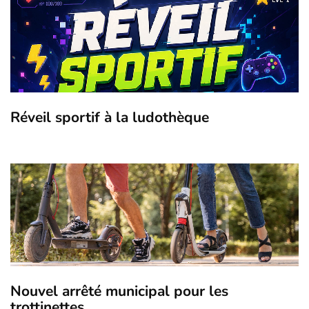
Réveil sportif à la ludothèque
Nouvel arrêté municipal pour les
trottinettes